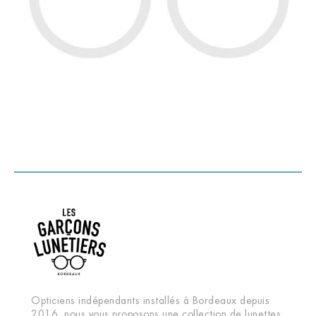
Opticiens indépendants installés à Bordeaux depuis
2016, nous vous proposons une collection de lunettes