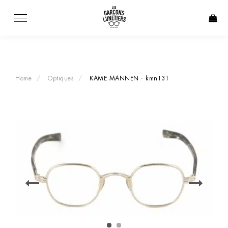
Skip
to
content
Home
Optiques
KAME MANNEN · kmn131