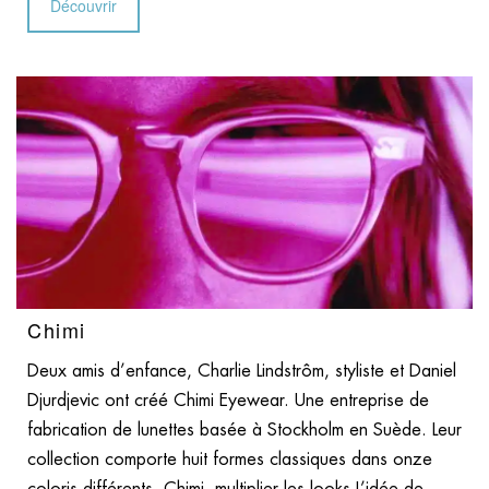
Découvrir
Chimi
Deux amis d’enfance, Charlie Lindstrôm, styliste et Daniel
Djurdjevic ont créé Chimi Eyewear. Une entreprise de
fabrication de lunettes basée à Stockholm en Suède. Leur
collection comporte huit formes classiques dans onze
coloris différents. Chimi, multiplier les looks L’idée de