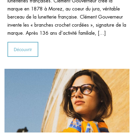
lunetteries françaises. Clément Gouverneur créé la
marque en 1878 à Morez, au coeur du jura, véritable
berceau de la lunetterie française. Clément Gouverneur
invente les « branches crochet cordées », signature de la
marque. Après 136 ans d’activité familiale, […]
Découvrir