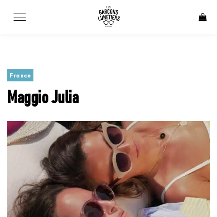
Skip
to
content
France
Maggio Julia