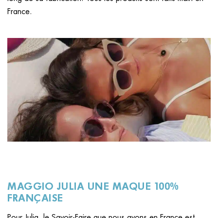
France.
MAGGIO JULIA UNE MAQUE 100%
FRANÇAISE
Pour Julia, le Savoir-Faire que nous avons en France est