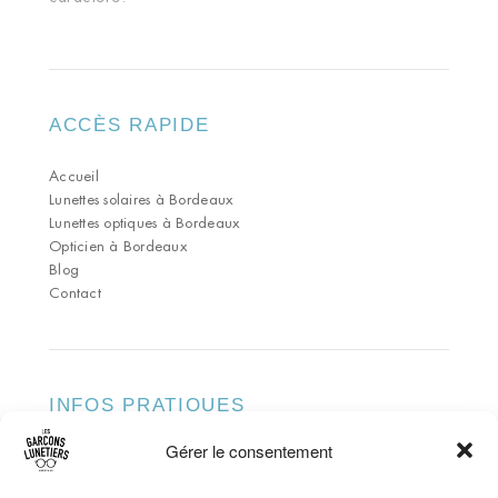
ACCÈS RAPIDE
Accueil
Lunettes solaires à Bordeaux
Lunettes optiques à Bordeaux
Opticien à Bordeaux
Blog
Contact
INFOS PRATIQUES
Gérer le consentement
ADRESSE
79 Rue du Pas-Saint-Georges 33000 Bordeaux
TÉLÉPHONE