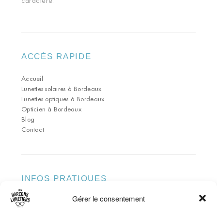
caractère.
ACCÈS RAPIDE
Accueil
Lunettes solaires à Bordeaux
Lunettes optiques à Bordeaux
Opticien à Bordeaux
Blog
Contact
INFOS PRATIQUES
Gérer le consentement
ADRESSE
79 Rue du Pas-Saint-Georges 33000 Bordeaux