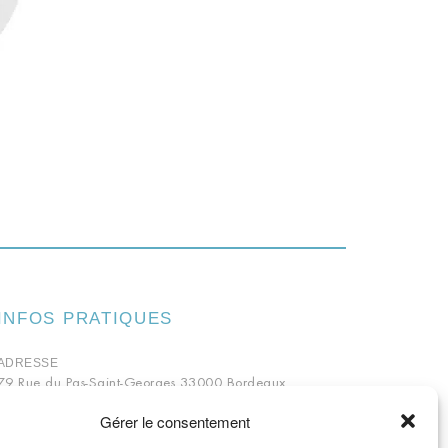
INFOS PRATIQUES
ADRESSE
79 Rue du Pas-Saint-Georges 33000 Bordeaux
TÉLÉPHONE
Gérer le consentement
05 56 81 69 14
HORAIRES