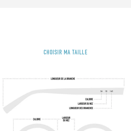
CHOISIR MA TAILLE