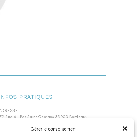
INFOS PRATIQUES
ADRESSE
79 Rue du Pas-Saint-Georges 33000 Bordeaux
TÉLÉPHONE
Gérer le consentement
05 56 81 69 14
HORAIRES