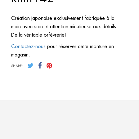
Création japonaise exclusivement fabriquée à la
main avec soin et attention minutieuse aux détails.
De la véritable orfèvrerie!
Contactez-nous
pour réserver cette monture en
magasin.
SHARE: