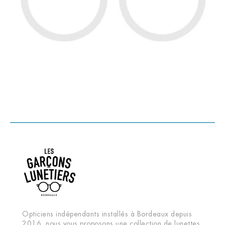
Opticiens indépendants installés à Bordeaux depuis
2016, nous vous proposons une collection de lunettes