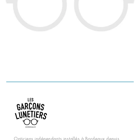
Opticiens indépendants installés à Bordeaux depuis