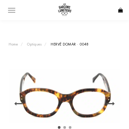
Skip
to
content
Home
Optiques
HERVÉ DOMAR · 0048