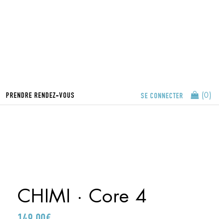
PRENDRE RENDEZ-VOUS
SE CONNECTER
(0)
CHIMI · Core 4
149,00
€