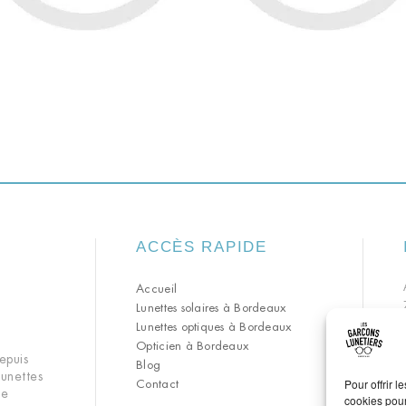
ACCÈS RAPIDE
Accueil
Lunettes solaires à Bordeaux
Lunettes optiques à Bordeaux
Opticien à Bordeaux
epuis
Blog
lunettes
Pour offrir 
Contact
de
cookies pour