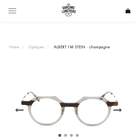
Skip
to
content
Home
Optiques
ALBERT I’M STEIN · champagne